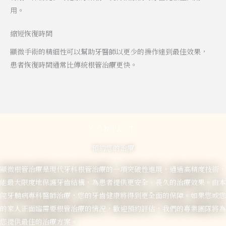
用。
縮短恢復時間
顯微手術的精細性可以幫助牙醫師以更少的操作達到最佳效果，
患者恢復時間通常比傳統根管治療更快。
CONTACT
預約您的治療
顯微根管治療是現代牙科根管治療的一項突破性進展，通過高精度技術，
能最大限度地保護牙齒結構，為患者提供更安全、長久的治療效果。由本
院牙髓病專科醫師治療，您的牙齒健康將得到更全面的保障。如果您或您
的家人正面臨需要根管治療的情況，歡迎預約評估，我們的專業團隊將為
您提供最佳的治療方案。