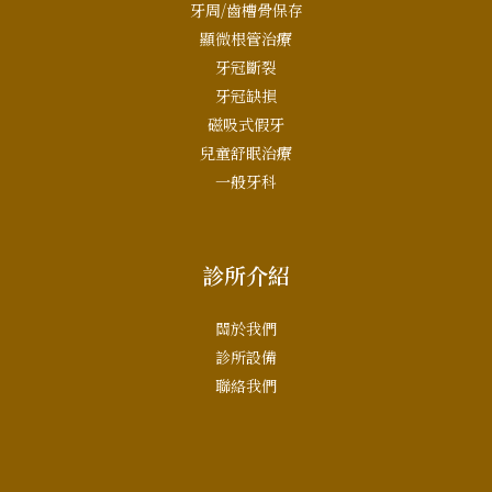
牙周/齒槽骨保存
顯微根管治療
牙冠斷裂
牙冠缺損
磁吸式假牙
兒童舒眠治療
一般牙科
診所介紹
關於我們
診所設備
聯絡我們