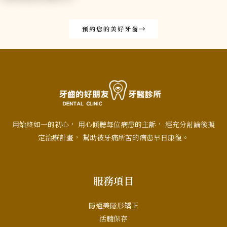
預約您的美好牙齒
用始終如一的初心， 用心傾聽每位病患的主訴， 經充分討論後擬
定治療計畫， 幫助被牙痛所苦的病患早日康復。
服務項目
隱適美隱形矯正
活髓保存