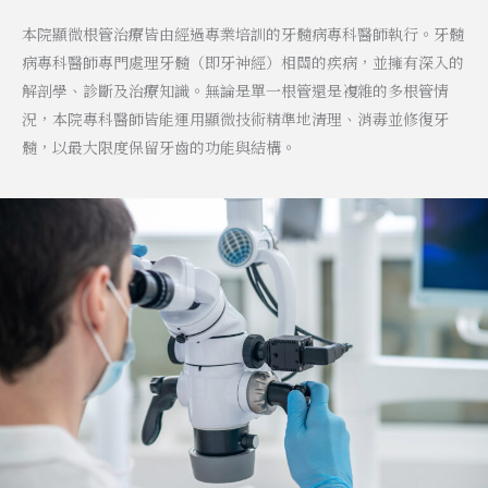
本院顯微根管治療皆由經過專業培訓的牙髓病專科醫師執行。牙髓
病專科醫師專門處理牙髓（即牙神經）相關的疾病，並擁有深入的
解剖學、診斷及治療知識。無論是單一根管還是複雜的多根管情
況，本院專科醫師皆能運用顯微技術精準地清理、消毒並修復牙
髓，以最大限度保留牙齒的功能與結構。